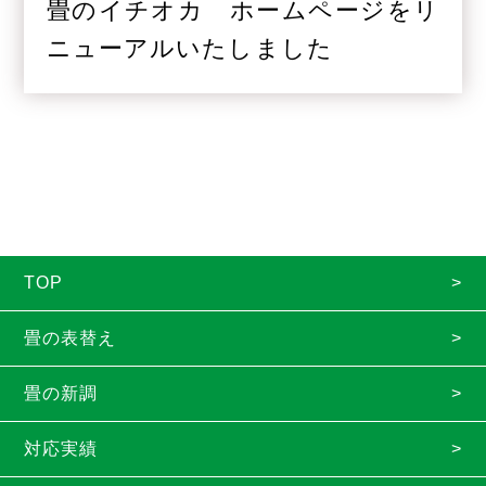
畳のイチオカ ホームページをリ
ニューアルいたしました
TOP
畳の表替え
畳の新調
対応実績